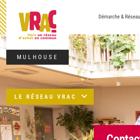
Démarche & Résea
MULHOUSE
LE RÉSEAU VRAC
Contac