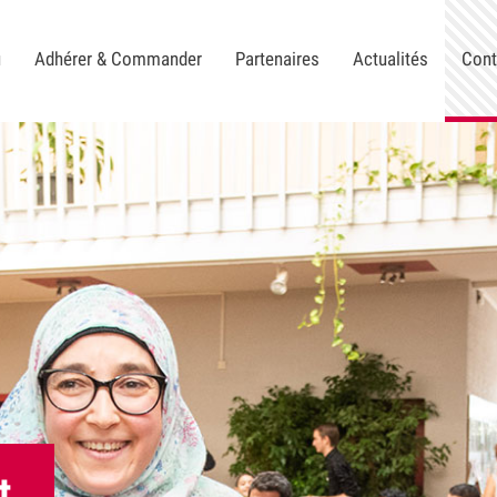
u
Adhérer & Commander
Partenaires
Actualités
Cont
t