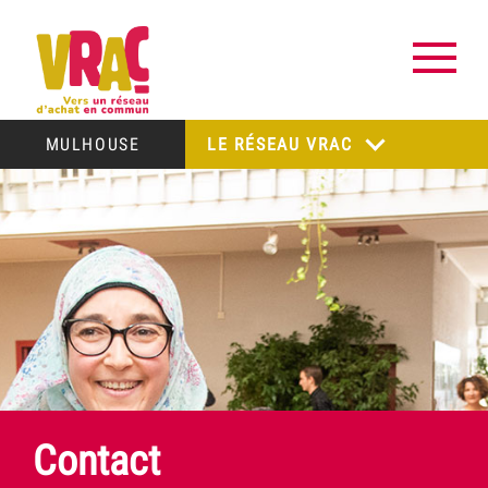
MULHOUSE
LE RÉSEAU VRAC
Contact