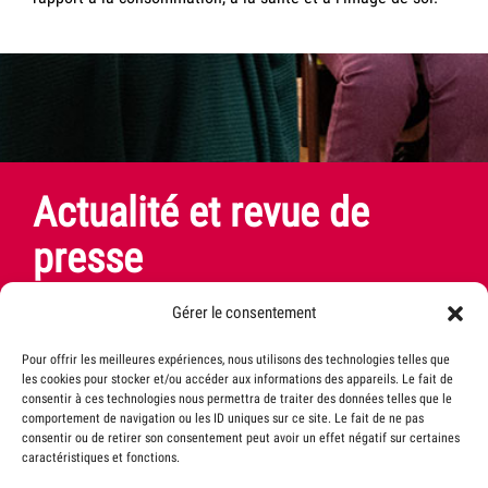
Actualité et revue de
presse
Gérer le consentement
Pour offrir les meilleures expériences, nous utilisons des technologies telles que
VRAC Mulhouse recherche un.e co-coordinateur.ice à
les cookies pour stocker et/ou accéder aux informations des appareils. Le fait de
temps plein
consentir à ces technologies nous permettra de traiter des données telles que le
comportement de navigation ou les ID uniques sur ce site. Le fait de ne pas
Publié le 6 mars 2026
consentir ou de retirer son consentement peut avoir un effet négatif sur certaines
caractéristiques et fonctions.