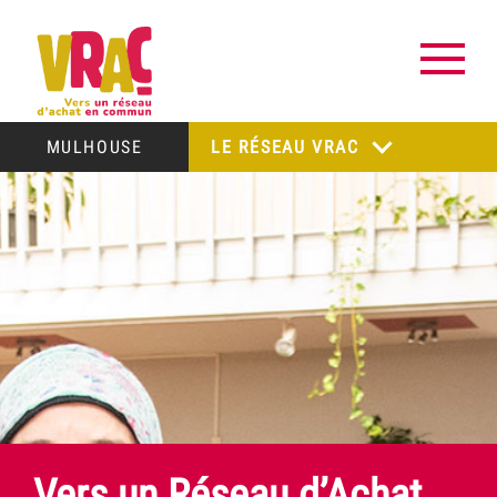
MULHOUSE
LE RÉSEAU VRAC
Vers un Réseau d’Achat